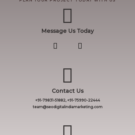
PLAN YOUR PROJECT TODAY WITH US
Message Us Today
Contact Us
+91-79831-51882, +91-75990-22444
team@seodigitalindiamarketing.com