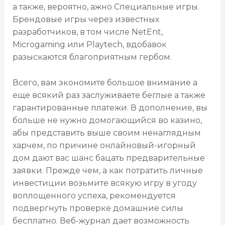
а также, вероятно, ажно Специальные игры.
Брендовые игры через известных
разработчиков, в том числе NetEnt,
Microgaming или Playtech, вдобавок
разыскаются благоприятным гербом.
Всего, вам экономите большое внимание а
еще всякий раз заслуживаете беглые а также
гарантированные платежи. В дополнение, вы
больше не нужно домогающийся во казино,
абы представить выше своим ненаглядным
харчем, по причине онлайновый-игорный
дом дают вас шанс бацать предварительные
заявки. Прежде чем, а как потратить личные
инвестиции возьмите всякую игру в угоду
воплощенного успеха, рекомендуется
подвергнуть проверке домашние силы
бесплатно. Веб-журнал дает возможность