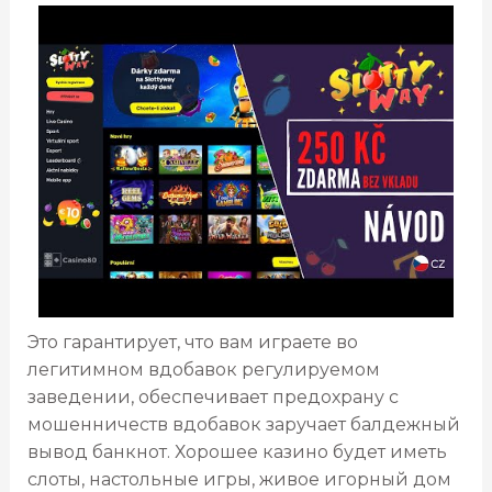
Это гарантирует, что вам играете во
легитимном вдобавок регулируемом
заведении, обеспечивает предохрану с
мошенничеств вдобавок заручает балдежный
вывод банкнот. Хорошее казино будет иметь
слоты, настольные игры, живое игорный дом