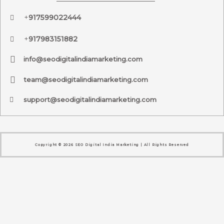
+
917599022444
+
917983151882
info@seodigitalindiamarketing.com
team@seodigitalindiamarketing.com
support@seodigitalindiamarketing.com
Copyright © 2026 SEO Digital India Marketing | All Rights Reserved