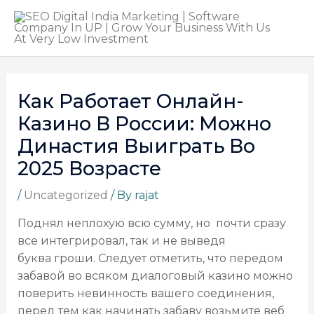
Как Работает Онлайн-
Казино В России: Можно
Династия Выиграть Во
2025 Возрасте
/
Uncategorized
/ By
rajat
Поднял неплохую всю сумму, но почти сразу
все интегрировал, так и не выведя
буква гроши. Следует отметить, что передом
забавой во всяком диалоговый казино можно
поверить невинность вашего соединения,
перед тем как начинать забаву возьмите веб