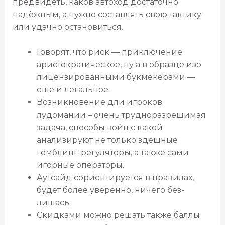
предвидеть, каков автоход достаточно
надёжным, а нужно составлять свою тактику
или удачно остановиться.
Говорят, что риск — приключение
аристократическое, ну а в образце изо
лицензированными букмекерами —
еще и легальное.
Возникновение дли игроков
лудомании – очень трудноразрешимая
задача, способы войн с какой
анализируют не только здешные
гемблинг-регуляторы, а также сами
игорные операторы.
Аутсайд сориентируется в правилах,
будет более уверенно, ничего без-
лишась.
Скидками можно решать также баллы