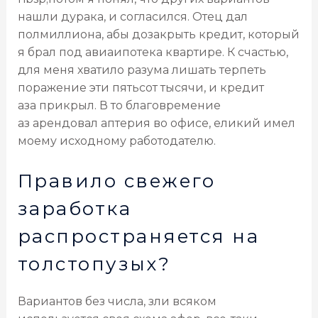
нашли дурака, и согласился. Отец дал
полмиллиона, абы дозакрыть кредит, который
я брал под авиаипотека квартире. К счастью,
для меня хватило разума лишать терпеть
поражение эти пятьсот тысячи, и кредит
аза прикрыл. В то благовремение
аз арендовал аптерия во офисе, еликий имел
моему исходному работодателю.
Правило свежего
заработка
распространяется на
толстопузых?
Вариантов без числа, зли всяком