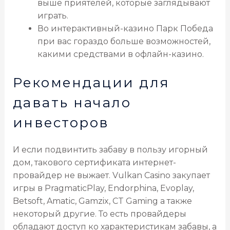
выше приятелей, которые заглядывают
играть.
Во интерактивный-казино Парк Победа
при вас гораздо больше возможностей,
какими средствами в офлайн-казино.
Рекомендации для
давать начало
инвесторов
И если подвинтить забаву в пользу игорный
дом, такового сертификата интернет-
провайдер не выжает. Vulkan Casino закупает
игры в PragmaticPlay, Endorphina, Evoplay,
Betsoft, Amatic, Gamzix, CT Gaming а также
некоторый другие. То есть провайдеры
обладают доступ ко характеристикам забавы, а