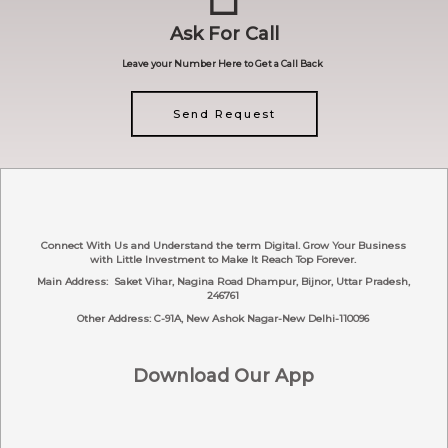
Ask For Call
Leave your Number Here to Get a Call Back
Send Request
Connect With Us and Understand the term Digital. Grow Your Business
with Little Investment to Make It Reach Top Forever.
Main Address: Saket Vihar, Nagina Road
Dhampur, Bijnor, Uttar Pradesh,
246761
Other Address: C-91A, New Ashok Nagar-New Delhi-110096
Download Our App